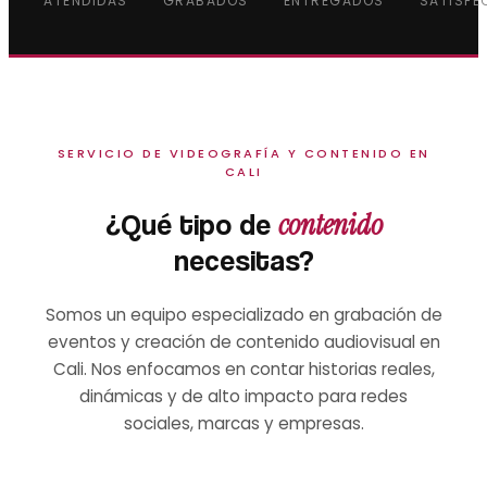
ATENDIDAS
GRABADOS
ENTREGADOS
SATISFE
SERVICIO DE VIDEOGRAFÍA Y CONTENIDO EN
CALI
contenido
¿Qué tipo de
necesitas?
Somos un equipo especializado en grabación de
eventos y creación de contenido audiovisual en
Cali. Nos enfocamos en contar historias reales,
dinámicas y de alto impacto para redes
sociales, marcas y empresas.