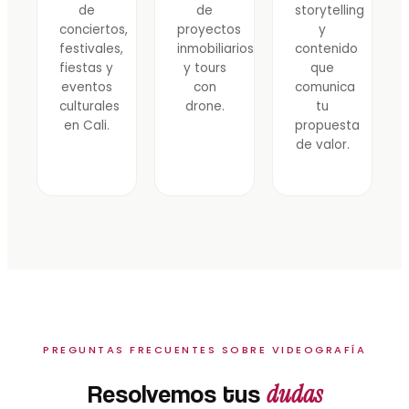
de
de
storytelling
conciertos,
proyectos
y
festivales,
inmobiliarios
contenido
fiestas y
y tours
que
eventos
con
comunica
culturales
drone.
tu
en Cali.
propuesta
de valor.
PREGUNTAS FRECUENTES SOBRE VIDEOGRAFÍA
dudas
Resolvemos tus