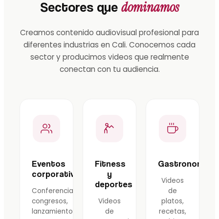
dominamos
Sectores que
Creamos contenido audiovisual profesional para
diferentes industrias en Cali. Conocemos cada
sector y producimos videos que realmente
conectan con tu audiencia.
Eventos
Fitness
Gastronomía
corporativos
y
Videos
deportes
Conferencias,
de
congresos,
Videos
platos,
lanzamientos
de
recetas,