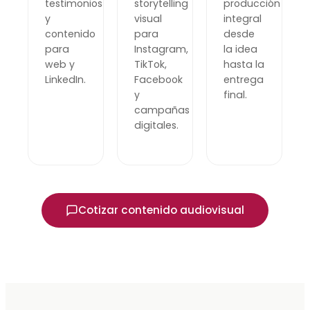
testimonios
storytelling
producción
y
visual
integral
contenido
para
desde
para
Instagram,
la idea
web y
TikTok,
hasta la
LinkedIn.
Facebook
entrega
y
final.
campañas
digitales.
Cotizar contenido audiovisual