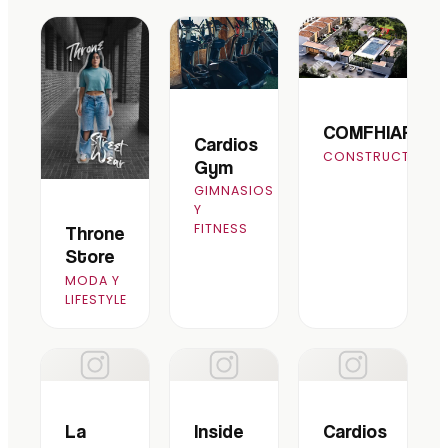
COMFHIAR
Cardios
CONSTRUCTORA
Gym
GIMNASIOS
Y
FITNESS
Throne
Store
MODA Y
LIFESTYLE
La
Inside
Cardios